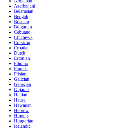
Armenian
Azerbaijani
Belarusian
Bengali
Bosnian
Bulgarian
Cebuano
Chichewa
Corsican
Croatian
Dutch
Estonian
Filipino
Finnish
Frisian
Galician
Georgian
Gujarati
Haitian
Hausa
Hawaiian
Hebrew
Hmong
Hungarian
Icelandic