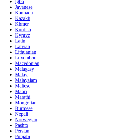
Igbo
Javanese
Kannada
Kazakh
Khmer
Kurdish
Kyrgyz
Latin
Latvian
Lithuanian
Luxembou..
Macedonian
Malagasy
Malay
Malayalam
Maltese
Maori
Marathi
Mongolian
Burmese
Nepali
Norwegian
Pashto
Persian
Punjabi