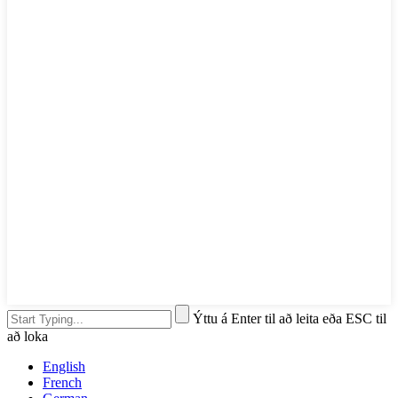
Ýttu á Enter til að leita eða ESC til
að loka
English
French