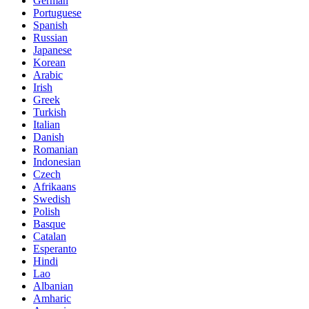
German
Portuguese
Spanish
Russian
Japanese
Korean
Arabic
Irish
Greek
Turkish
Italian
Danish
Romanian
Indonesian
Czech
Afrikaans
Swedish
Polish
Basque
Catalan
Esperanto
Hindi
Lao
Albanian
Amharic