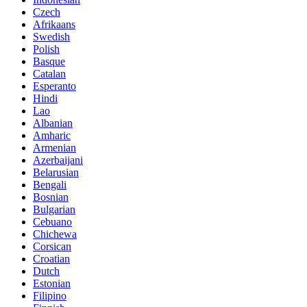
Czech
Afrikaans
Swedish
Polish
Basque
Catalan
Esperanto
Hindi
Lao
Albanian
Amharic
Armenian
Azerbaijani
Belarusian
Bengali
Bosnian
Bulgarian
Cebuano
Chichewa
Corsican
Croatian
Dutch
Estonian
Filipino