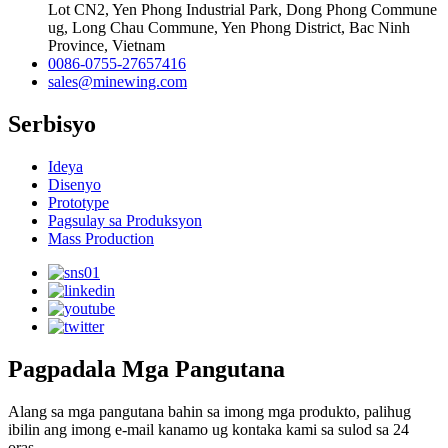
Lot CN2, Yen Phong Industrial Park, Dong Phong Commune
ug, Long Chau Commune, Yen Phong District, Bac Ninh
Province, Vietnam
0086-0755-27657416
sales@minewing.com
Serbisyo
Ideya
Disenyo
Prototype
Pagsulay sa Produksyon
Mass Production
Pagpadala Mga Pangutana
Alang sa mga pangutana bahin sa imong mga produkto, palihug
ibilin ang imong e-mail kanamo ug kontaka kami sa sulod sa 24
oras.