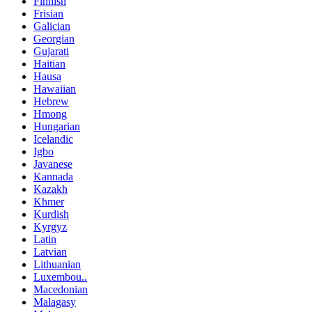
Finnish
Frisian
Galician
Georgian
Gujarati
Haitian
Hausa
Hawaiian
Hebrew
Hmong
Hungarian
Icelandic
Igbo
Javanese
Kannada
Kazakh
Khmer
Kurdish
Kyrgyz
Latin
Latvian
Lithuanian
Luxembou..
Macedonian
Malagasy