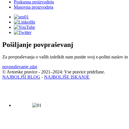
Poskusna proizvodnja
Masovna proizvodnja
Pošiljanje povpraševanj
Za povpraševanja o vaših izdelkih nam pustite svoj e-poštni naslov in 
povpraševanje zdaj
© Avtorske pravice - 2021–2024: Vse pravice pridržane.
NAJBOLJŠI BLOG
-
NAJBOLJŠE ISKANJE