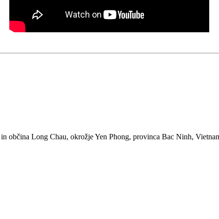
 in občina Long Chau, okrožje Yen Phong, provinca Bac Ninh, Vietna