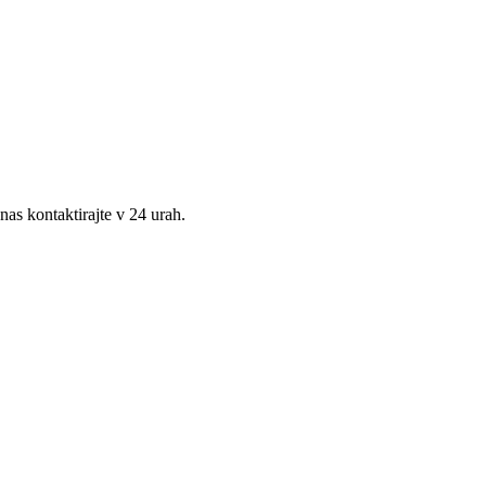
nas kontaktirajte v 24 urah.