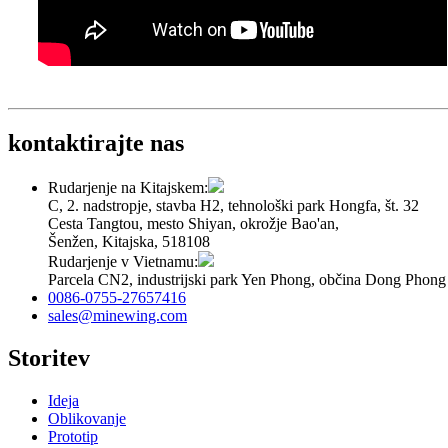
kontaktirajte nas
Rudarjenje na Kitajskem:
C, 2. nadstropje, stavba H2, tehnološki park Hongfa, št. 32
Cesta Tangtou, mesto Shiyan, okrožje Bao'an,
Šenžen, Kitajska, 518108
Rudarjenje v Vietnamu:
Parcela CN2, industrijski park Yen Phong, občina Dong Phong
0086-0755-27657416
sales@minewing.com
Storitev
Ideja
Oblikovanje
Prototip