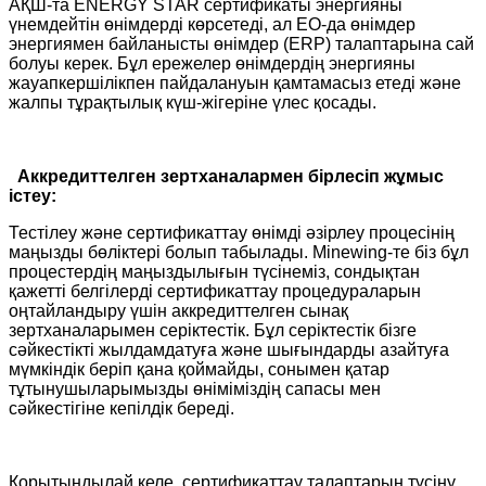
АҚШ-та ENERGY STAR сертификаты энергияны
үнемдейтін өнімдерді көрсетеді, ал ЕО-да өнімдер
энергиямен байланысты өнімдер (ERP) талаптарына сай
болуы керек. Бұл ережелер өнімдердің энергияны
жауапкершілікпен пайдалануын қамтамасыз етеді және
жалпы тұрақтылық күш-жігеріне үлес қосады.
Аккредиттелген зертханалармен бірлесіп жұмыс
істеу:
Тестілеу және сертификаттау өнімді әзірлеу процесінің
маңызды бөліктері болып табылады. Minewing-те біз бұл
процестердің маңыздылығын түсінеміз, сондықтан
қажетті белгілерді сертификаттау процедураларын
оңтайландыру үшін аккредиттелген сынақ
зертханаларымен серіктестік. Бұл серіктестік бізге
сәйкестікті жылдамдатуға және шығындарды азайтуға
мүмкіндік беріп қана қоймайды, сонымен қатар
тұтынушыларымызды өніміміздің сапасы мен
сәйкестігіне кепілдік береді.
Қорытындылай келе, сертификаттау талаптарын түсіну