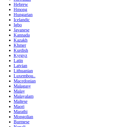
Hebrew
Hmong
Hungarian
Icelandic
Igbo
Javanese
Kannada
Kazakh
Khmer
Kurdish
Kyrgyz
Latin
Latvian
Lithuanian
Luxembou..
Macedonian
Malagasy
Malay
Malayalam
Maltese
Maori
Marathi
Mongolian
Burmese
Nepali