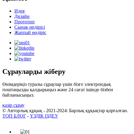
Идея
Дизайн
Прототип
Сынақ өндірісі
Жаппай өндіріс
Сұрауларды жіберу
Өнімдеріңіз туралы сұраулар үшін бізге электрондық
поштаңызды қалдырыңыз және 24 сағат ішінде бізбен
байланысыңыз.
қазір сұрау
© Авторлық құқық - 2021-2024: Барлық құқықтар қорғалған.
ТОП БЛОГ
-
ҮЗДІК ІЗДЕУ