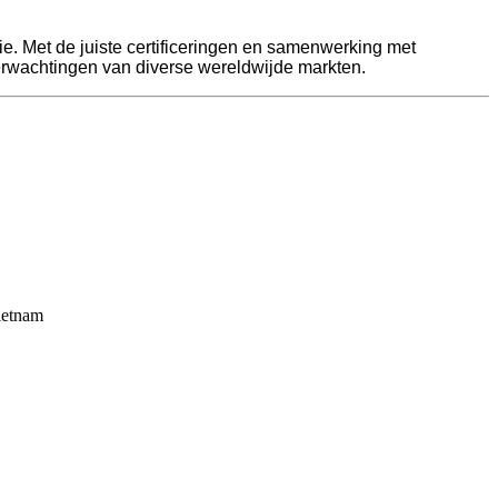
ie. Met de juiste certificeringen en samenwerking met
erwachtingen van diverse wereldwijde markten.
ietnam