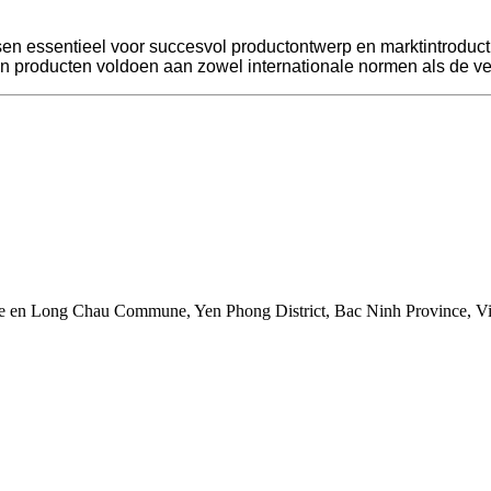
sen essentieel voor succesvol productontwerp en marktintroduct
un producten voldoen aan zowel internationale normen als de v
 en Long Chau Commune, Yen Phong District, Bac Ninh Province, V