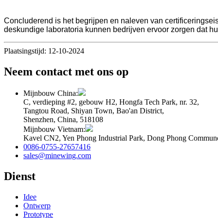
Concluderend is het begrijpen en naleven van certificeringsei
deskundige laboratoria kunnen bedrijven ervoor zorgen dat h
Plaatsingstijd: 12-10-2024
Neem contact met ons op
Mijnbouw China:
C, verdieping #2, gebouw H2, Hongfa Tech Park, nr. 32,
Tangtou Road, Shiyan Town, Bao'an District,
Shenzhen, China, 518108
Mijnbouw Vietnam:
Kavel CN2, Yen Phong Industrial Park, Dong Phong Commune
0086-0755-27657416
sales@minewing.com
Dienst
Idee
Ontwerp
Prototype