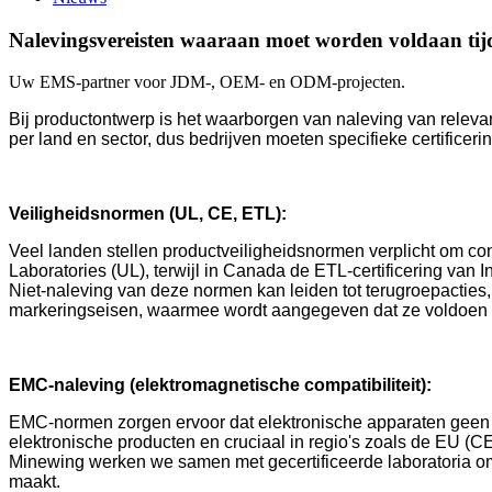
Nalevingsvereisten waaraan moet worden voldaan tij
Uw EMS-partner voor JDM-, OEM- en ODM-projecten.
Bij productontwerp is het waarborgen van naleving van relevan
per land en sector, dus bedrijven moeten specifieke certifice
Veiligheidsnormen (UL, CE, ETL):
Veel landen stellen productveiligheidsnormen verplicht om 
Laboratories (UL), terwijl in Canada de ETL-certificering van 
Niet-naleving van deze normen kan leiden tot terugroepacties
markeringseisen, waarmee wordt aangegeven dat ze voldoen 
EMC-naleving (elektromagnetische compatibiliteit):
EMC-normen zorgen ervoor dat elektronische apparaten geen i
elektronische producten en cruciaal in regio's zoals de EU (C
Minewing werken we samen met gecertificeerde laboratoria om
maakt.