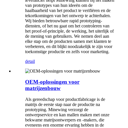
leverancier helpt Minewing klanten bij het maken
van prototypes van hun ideeën om de
haalbaarheid van het product te verifiëren en de
tekortkomingen van het ontwerp te achterhalen.
Wij bieden betrouwbare rapid prototyping-
diensten, of het nu gaat om het controleren van
het proof-of-principle, de werking, het uiterlijk of
de mening van gebruikers. We nemen deel aan
elke stap om de producten samen met klanten te
verbeteren, en dit blijkt noodzakelijk te zijn voor
toekomstige productie en zelfs voor marketing.
detail
OEM-oplossingen voor
matrijzenbouw
Als gereedschap voor productfabricage is de
matrijs de eerste stap naar de productie na
prototyping. Minewing verzorgt de
ontwerpservice en kan mallen maken met onze
bekwame matrijsontwerpers en -makers, die
eveneens een enorme ervaring hebben in de