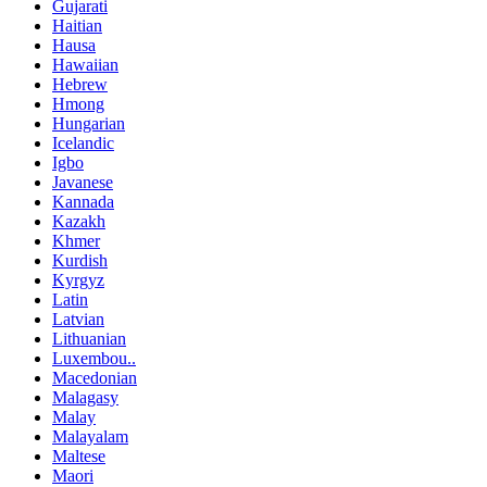
Gujarati
Haitian
Hausa
Hawaiian
Hebrew
Hmong
Hungarian
Icelandic
Igbo
Javanese
Kannada
Kazakh
Khmer
Kurdish
Kyrgyz
Latin
Latvian
Lithuanian
Luxembou..
Macedonian
Malagasy
Malay
Malayalam
Maltese
Maori