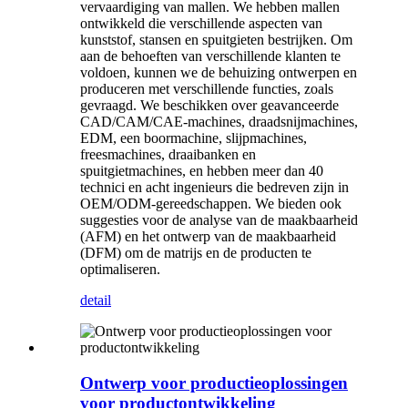
vervaardiging van mallen. We hebben mallen
ontwikkeld die verschillende aspecten van
kunststof, stansen en spuitgieten bestrijken. Om
aan de behoeften van verschillende klanten te
voldoen, kunnen we de behuizing ontwerpen en
produceren met verschillende functies, zoals
gevraagd. We beschikken over geavanceerde
CAD/CAM/CAE-machines, draadsnijmachines,
EDM, een boormachine, slijpmachines,
freesmachines, draaibanken en
spuitgietmachines, en hebben meer dan 40
technici en acht ingenieurs die bedreven zijn in
OEM/ODM-gereedschappen. We bieden ook
suggesties voor de analyse van de maakbaarheid
(AFM) en het ontwerp van de maakbaarheid
(DFM) om de matrijs en de producten te
optimaliseren.
detail
Ontwerp voor productieoplossingen
voor productontwikkeling