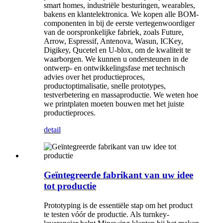
smart homes, industriële besturingen, wearables,
bakens en klantelektronica. We kopen alle BOM-
componenten in bij de eerste vertegenwoordiger
van de oorspronkelijke fabriek, zoals Future,
Arrow, Espressif, Antenova, Wasun, ICKey,
Digikey, Qucetel en U-blox, om de kwaliteit te
waarborgen. We kunnen u ondersteunen in de
ontwerp- en ontwikkelingsfase met technisch
advies over het productieproces,
productoptimalisatie, snelle prototypes,
testverbetering en massaproductie. We weten hoe
we printplaten moeten bouwen met het juiste
productieproces.
detail
Geïntegreerde fabrikant van uw idee
tot productie
Prototyping is de essentiële stap om het product
te testen vóór de productie. Als turnkey-