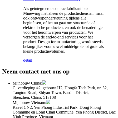
Als geïntegreerde contractfabrikant biedt
Minewing niet alleen de productiediensten, maar
ook ontwerpondersteuning tijdens alle
beginfasen, of het nu gaat om structurele of
elektronische producten, en ook de benaderingen
voor het herontwerpen van producten. We
verzorgen de end-to-end services voor het
product. Design for manufacturing wordt steeds
belangrijker voor zowel middelgrote tot grote als
kleine productievolumes.
detail
Neem contact met ons op
Mijnbouw China:
C, verdieping #2, gebouw H2, Hongfa Tech Park, nr. 32,
Tangtou Road, Shiyan Town, Bao'an District,
Shenzhen, China, 518108
Mijnbouw Vietnam:
Kavel CN2, Yen Phong Industrial Park, Dong Phong
Commune en Long Chau Commune, Yen Phong District, Bac
Ninh Province, Vietnam