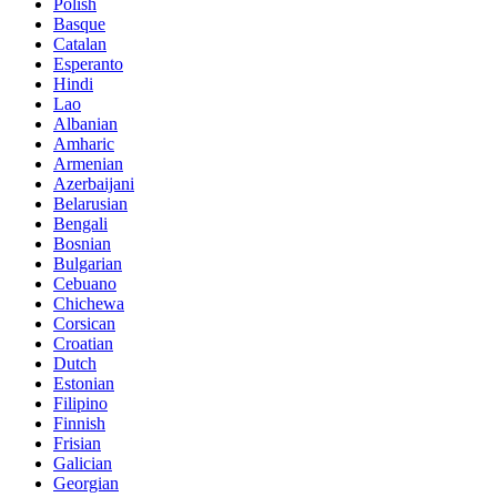
Polish
Basque
Catalan
Esperanto
Hindi
Lao
Albanian
Amharic
Armenian
Azerbaijani
Belarusian
Bengali
Bosnian
Bulgarian
Cebuano
Chichewa
Corsican
Croatian
Dutch
Estonian
Filipino
Finnish
Frisian
Galician
Georgian