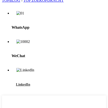
TOPBLOG
-
TOP ZOEKOPDRACHT
WhatsApp
WeChat
LinkedIn