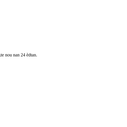
te nou nan 24 èdtan.