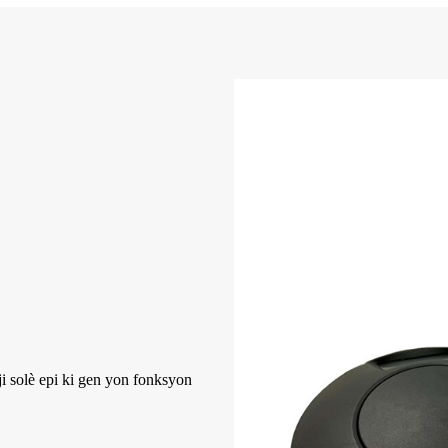
i solè epi ki gen yon fonksyon