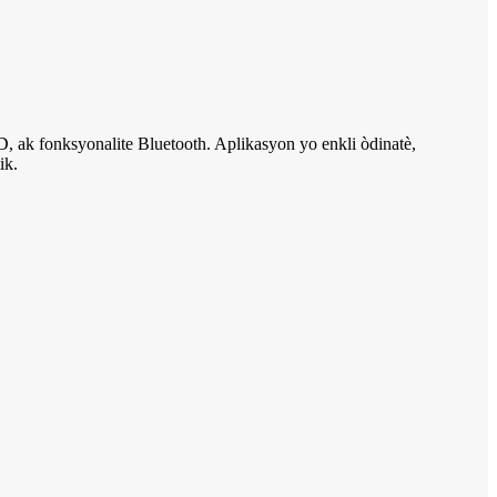
, ak fonksyonalite Bluetooth. Aplikasyon yo enkli òdinatè,
ik.