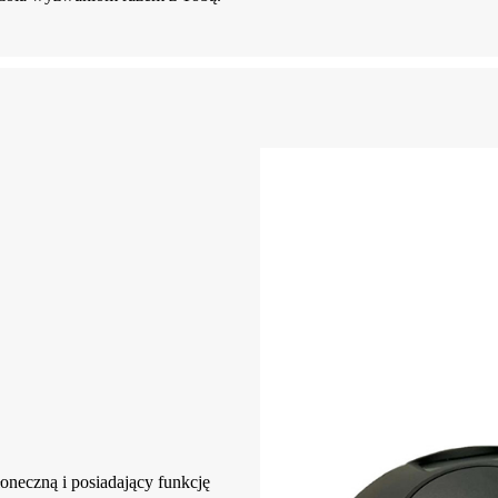
łoneczną i posiadający funkcję