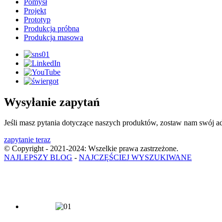
Pomysł
Projekt
Prototyp
Produkcja próbna
Produkcja masowa
Wysyłanie zapytań
Jeśli masz pytania dotyczące naszych produktów, zostaw nam swój adr
zapytanie teraz
© Copyright - 2021-2024: Wszelkie prawa zastrzeżone.
NAJLEPSZY BLOG
-
NAJCZĘŚCIEJ WYSZUKIWANE