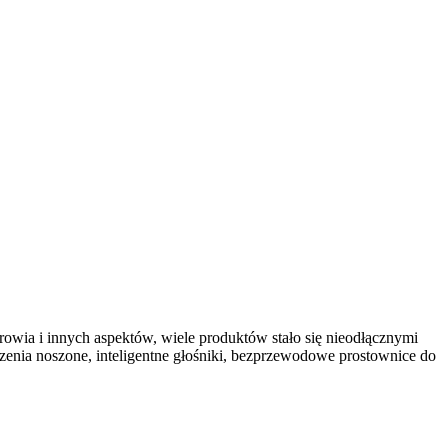
rowia i innych aspektów, wiele produktów stało się nieodłącznymi
dzenia noszone, inteligentne głośniki, bezprzewodowe prostownice do