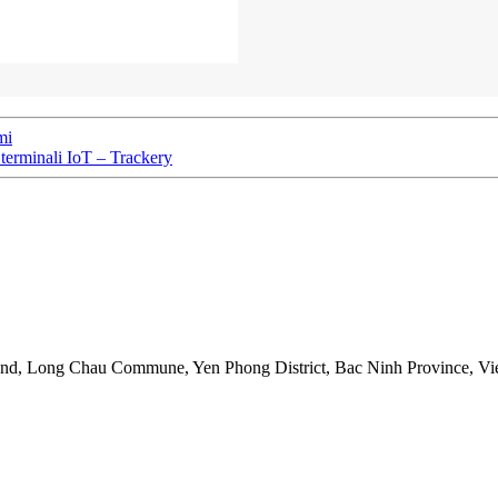
mi
erminali IoT – Trackery
nd, Long Chau Commune, Yen Phong District, Bac Ninh Province, Vi