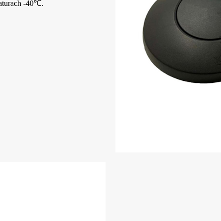
raturach -40℃.