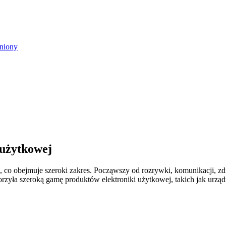
 użytkowej
 co obejmuje szeroki zakres. Począwszy od rozrywki, komunikacji, zd
orzyła szeroką gamę produktów elektroniki użytkowej, takich jak urzą