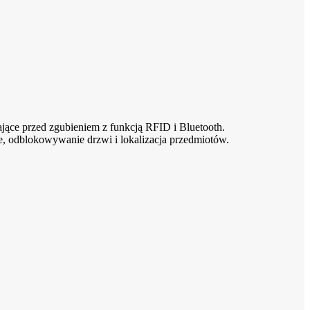
jące przed zgubieniem z funkcją RFID i Bluetooth.
e, odblokowywanie drzwi i lokalizacja przedmiotów.