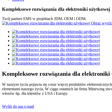
Kompleksowe rozwiązania dla elektroniki użytkowej
Twój partner EMS w projektach JDM, OEM i ODM.
Kompleksowe rozwiązania dla elektroniki
W naszym życiu pojawia się coraz więcej produktów elektronicznych,
elementami naszego życia. W ciągu ostatnich lat firma Minewing stw
włosów itp. dla klientów z USA i Europy.
Wyślij do nas e-mail