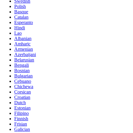
Swedish
Polish
Basque
Catalan
Esperanto
Hindi
Lao
Albanian
Amharic
Armenian
Azerbaijani
Belarusian
Bengali
Bosnian
Bulgarian
Cebuano
Chichewa
Corsican
Croatian
Dutch
Estonian
Filipino
Finnish
Frisian
Galician