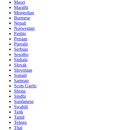
Maori
Marathi
Mongolian
Burmese
Nepali
Norwegian
Pashto
Persian
Punjabi
Serbian
Sesotho
Sinhala
Slovak
Slovenian
Somali
Samoan
Scots Gaelic
Shona
Sindhi
Sundanese
Swahili
Tajik
Tamil
Telugu
Thai