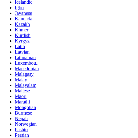
Icelandic
Igbo
Javanese
Kannada
Kazakh
Khmer
Kurdish
Kyrgyz
Latin
Latvian
Lithuanian
Luxembou..
Macedonian
Malagasy
Malay
Malayalam
Maltese
Maori
Marathi
Mongolian
Burmese
Nepali
Norwegian
Pashto
Persian