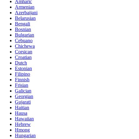
Amharic
Armenian
Azerbaijani
Belarusian
Bengali
Bosnian
Bulgarian
Cebuano
Chichewa
Corsican
Croatian
Dutch
Estonian
Filipino
Finnish
Frisian
Galician
Georgian
Gujarati
Haitian
Hausa
Hawaiian
Hebrew
Hmong
Hungarian