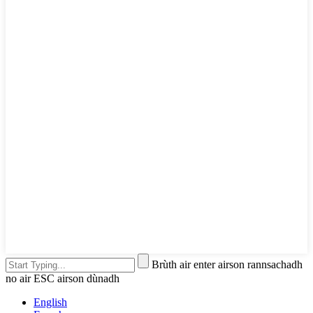
Brùth air enter airson rannsachadh
no air ESC airson dùnadh
English