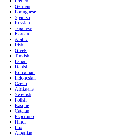
French
German
Portuguese
Spanish
Russian
Japanese
Korean
Arabic
Irish
Greek
Turkish
Italian
Danish
Romanian
Indonesian
Czech
Afrikaans
Swedish
Polish
Basque
Catalan
Esperanto
Hindi
Lao
Albanian