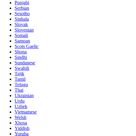
Punjabi
Serbian
Sesotho
Sinhala
Slovak
Slovenian
Somali
Samoan
Scots Gaelic
Shona
Sindhi
Sundanese
Swahili
Tajik
Tamil
Telugu
Thai
Ukrainian
Urdu
Uzbek
Vietnamese
Welsh
Xhosa
Yiddish
Yoruba