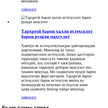
менамоем.
тафсилот
Тарҳрезӣ барои ҳалли истеҳсолот
барои рушди маҳсулот
Ҳамчун як истеҳсолкунандаи ҳамгирошудаи
шартномавӣ, Minewing на танҳо
хидматрасонии истеҳсолӣ, балки дастгирии
тарроҳиро тавассути тамоми қадамҳои
ибтидоӣ, хоҳ сохторӣ ё электроника,
равишҳои тарроҳии дубораи маҳсулот низ
таъмин мекунад. Мо хидматҳои ниҳоӣ барои
маҳсулотро фаро мегирем. Тарҳрезӣ барои
истеҳсолот барои истеҳсоли миёна ва
баландҳаҷм ва инчунин истеҳсоли ками
ҳаҷм аҳамияти бештар пайдо мекунад.
тафсилот
бо мо тамос гиред