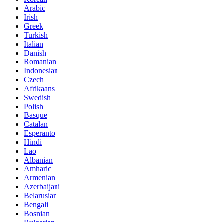
Arabic
Irish
Greek
Turkish
Italian
Danish
Romanian
Indonesian
Czech
Afrikaans
Swedish
Polish
Basque
Catalan
Esperanto
Hindi
Lao
Albanian
Amharic
Armenian
Azerbaijani
Belarusian
Bengali
Bosnian