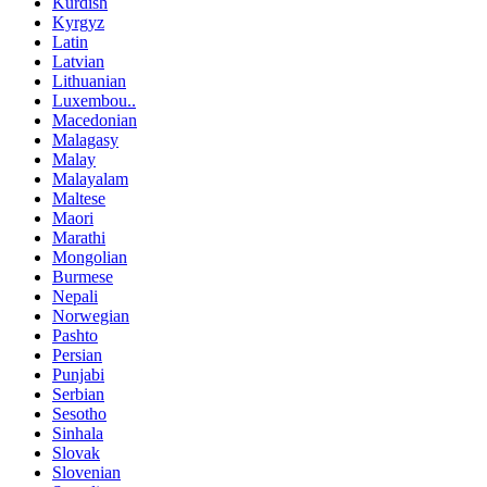
Kurdish
Kyrgyz
Latin
Latvian
Lithuanian
Luxembou..
Macedonian
Malagasy
Malay
Malayalam
Maltese
Maori
Marathi
Mongolian
Burmese
Nepali
Norwegian
Pashto
Persian
Punjabi
Serbian
Sesotho
Sinhala
Slovak
Slovenian