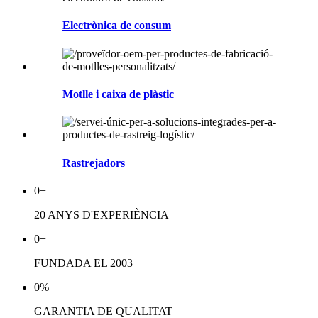
Electrònica de consum
Motlle i caixa de plàstic
Rastrejadors
0
+
20 ANYS D'EXPERIÈNCIA
0
+
FUNDADA EL 2003
0
%
GARANTIA DE QUALITAT