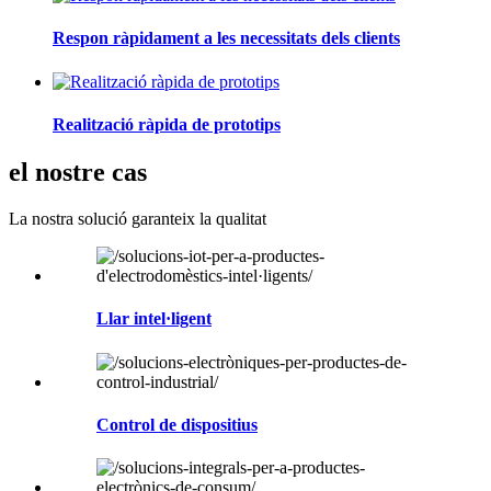
Respon ràpidament a les necessitats dels clients
Realització ràpida de prototips
el nostre cas
La nostra solució garanteix la qualitat
Llar intel·ligent
Control de dispositius