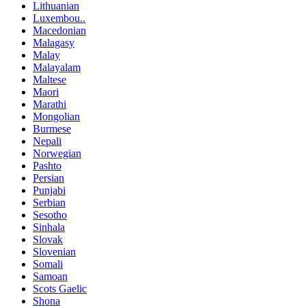
Lithuanian
Luxembou..
Macedonian
Malagasy
Malay
Malayalam
Maltese
Maori
Marathi
Mongolian
Burmese
Nepali
Norwegian
Pashto
Persian
Punjabi
Serbian
Sesotho
Sinhala
Slovak
Slovenian
Somali
Samoan
Scots Gaelic
Shona