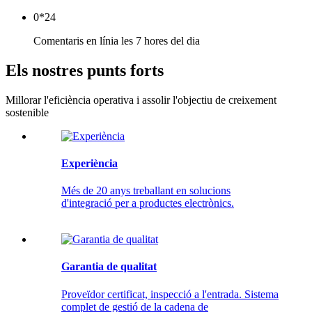
0
*24
Comentaris en línia les 7 hores del dia
Els nostres punts forts
Millorar l'eficiència operativa i assolir l'objectiu de creixement
sostenible
Experiència
Més de 20 anys treballant en solucions
d'integració per a productes electrònics.
Garantia de qualitat
Proveïdor certificat, inspecció a l'entrada. Sistema
complet de gestió de la cadena de