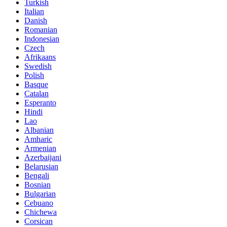
Turkish
Italian
Danish
Romanian
Indonesian
Czech
Afrikaans
Swedish
Polish
Basque
Catalan
Esperanto
Hindi
Lao
Albanian
Amharic
Armenian
Azerbaijani
Belarusian
Bengali
Bosnian
Bulgarian
Cebuano
Chichewa
Corsican