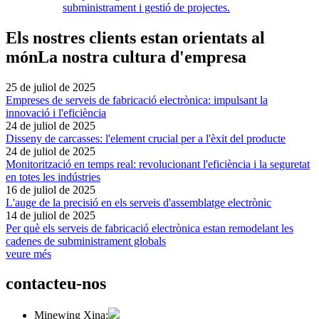
subministrament i gestió de projectes.
Els nostres clients estan orientats al
món
La nostra cultura d'empresa
25 de juliol de 2025
Empreses de serveis de fabricació electrònica: impulsant la
innovació i l'eficiència
24 de juliol de 2025
Disseny de carcasses: l'element crucial per a l'èxit del producte
24 de juliol de 2025
Monitorització en temps real: revolucionant l'eficiència i la seguretat
en totes les indústries
16 de juliol de 2025
L'auge de la precisió en els serveis d'assemblatge electrònic
14 de juliol de 2025
Per què els serveis de fabricació electrònica estan remodelant les
cadenes de subministrament globals
veure més
contacteu-nos
Minewing Xina: