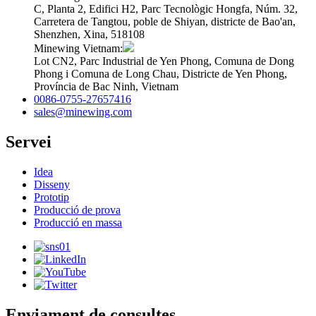
C, Planta 2, Edifici H2, Parc Tecnològic Hongfa, Núm. 32,
Carretera de Tangtou, poble de Shiyan, districte de Bao'an,
Shenzhen, Xina, 518108
Minewing Vietnam:
Lot CN2, Parc Industrial de Yen Phong, Comuna de Dong
Phong i Comuna de Long Chau, Districte de Yen Phong,
Província de Bac Ninh, Vietnam
0086-0755-27657416
sales@minewing.com
Servei
Idea
Disseny
Prototip
Producció de prova
Producció en massa
Enviament de consultes