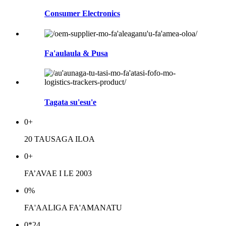
Consumer Electronics
Fa'aulaula & Pusa
Tagata su'esu'e
0
+
20 TAUSAGA ILOA
0
+
FA’AVAE I LE 2003
0
%
FA'AALIGA FA'AMANATU
0
*24