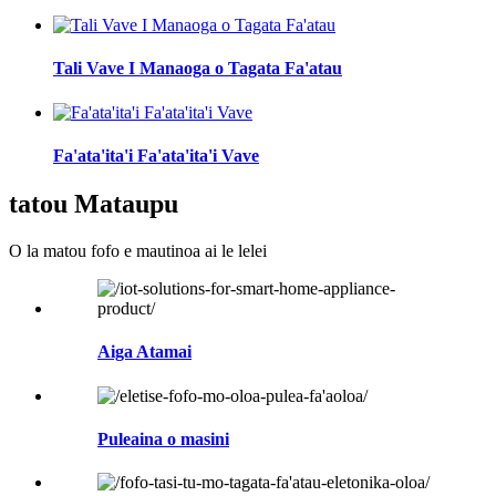
Tali Vave I Manaoga o Tagata Fa'atau
Fa'ata'ita'i Fa'ata'ita'i Vave
tatou Mataupu
O la matou fofo e mautinoa ai le lelei
Aiga Atamai
Puleaina o masini