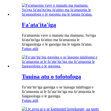
Fa'ata'ita'iga
Fa'amaonia vave o manatu ma mamanu. Su'ega
fa'ata'ita'iga fa'atino ma fa'amaonia le
fa'agasologa o le gaosiga ma le tagata fa'atau.
Faitau atili
Tuuina atu o tofotofoga
Faʻataʻitaʻiga gaosiga o se laasaga talafeagai e
faʻamaonia ai le faʻataʻitaʻiga ma faʻamaonia le
faagasologa o le gaosiga.
Faitau atili