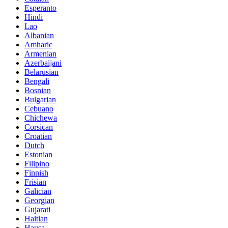
Esperanto
Hindi
Lao
Albanian
Amharic
Armenian
Azerbaijani
Belarusian
Bengali
Bosnian
Bulgarian
Cebuano
Chichewa
Corsican
Croatian
Dutch
Estonian
Filipino
Finnish
Frisian
Galician
Georgian
Gujarati
Haitian
Hausa