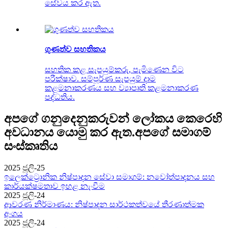
සේවය කර ඇත.
ගුණත්ව සහතිකය
සහතික කළ සැපයුම්කරු, පැමිණෙන විට
පරීක්ෂාව. සම්පූර්ණ සැපයුම් දාම
කළමනාකරණය සහ ව්‍යාපෘති කළමනාකරණ
පද්ධතිය.
අපගේ ගනුදෙනුකරුවන් ලෝකය කෙරෙහි
අවධානය යොමු කර ඇත.
අපගේ සමාගම්
සංස්කෘතිය
2025 ජූලි-25
ඉලෙක්ට්‍රොනික නිෂ්පාදන සේවා සමාගම්: නවෝත්පාදනය සහ
කාර්යක්ෂමතාව ඉහළ නැංවීම
2025 ජූලි-24
ආවරණ නිර්මාණය: නිෂ්පාදන සාර්ථකත්වයේ තීරණාත්මක
අංගය
2025 ජූලි-24