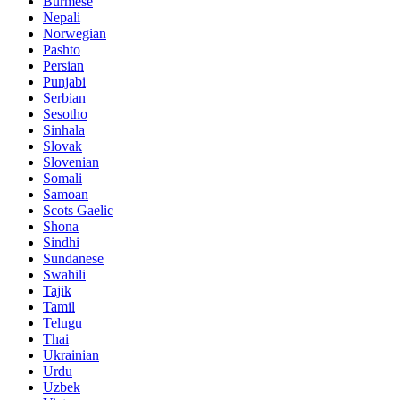
Burmese
Nepali
Norwegian
Pashto
Persian
Punjabi
Serbian
Sesotho
Sinhala
Slovak
Slovenian
Somali
Samoan
Scots Gaelic
Shona
Sindhi
Sundanese
Swahili
Tajik
Tamil
Telugu
Thai
Ukrainian
Urdu
Uzbek