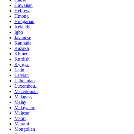
Hawaiian
Hebrew
Hmong
Hungarian
Icelandic
Igbo
Javanese
Kannada
Kazakh
Khmer
Kurdish
Kyrgyz
Latin
Latvian
Lithuanian
Luxembou..
Macedonian
Malagasy
Malay
Malayalam
Maltese
Maori
Marathi
Mongolian